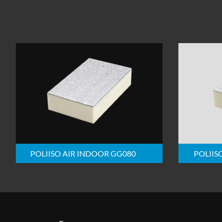
POLIISO AIR INDOOR GG080
POLIIS