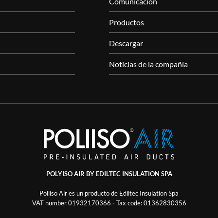
Comunicación
Productos
Descargar
Noticias de la compañía
POLYISO AIR BY EDILTEC INSULATION SPA
Poliiso Air es un producto de Ediltec Insulation Spa
VAT number 01932170366 - Tax code: 01362830356