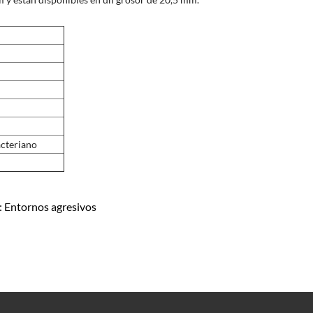
acteriano
Entornos agresivos