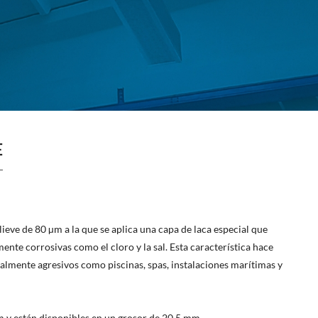
E
eve de 80 µm a la que se aplica una capa de laca especial que
ente corrosivas como el cloro y la sal. Esta característica hace
ialmente agresivos como piscinas, spas, instalaciones marítimas y
 y están disponibles en un grosor de 20,5 mm.