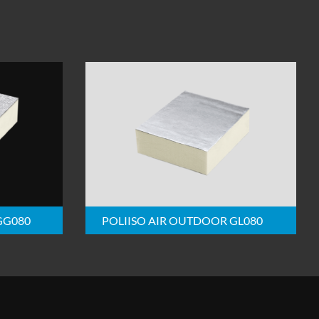
GG080
POLIISO AIR OUTDOOR GL080