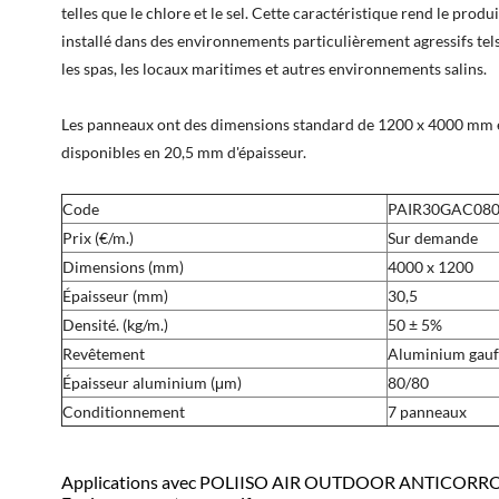
telles que le chlore et le sel. Cette caractéristique rend le produi
installé dans des environnements particulièrement agressifs tels
les spas, les locaux maritimes et autres environnements salins.
Les panneaux ont des dimensions standard de 1200 x 4000 mm 
disponibles en 20,5 mm d'épaisseur.
Code
PAIR30GAC08
Prix (€/m.)
Sur demande
Dimensions (mm)
4000 x 1200
Épaisseur (mm)
30,5
Densité. (kg/m.)
50 ± 5%
Revêtement
Aluminium gauf
Épaisseur aluminium (μm)
80/80
Conditionnement
7 panneaux
Applications avec POLIISO AIR OUTDOOR ANTICORRO