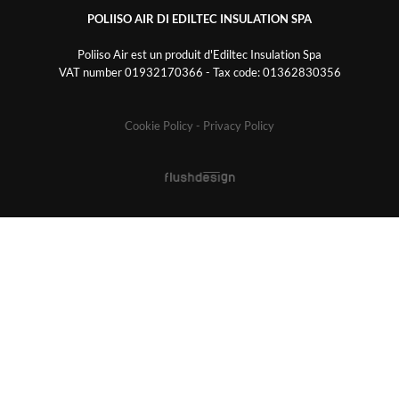
POLIISO AIR DI EDILTEC INSULATION SPA
Poliiso Air est un produit d'Ediltec Insulation Spa
VAT number 01932170366 - Tax code: 01362830356
Cookie Policy
- Privacy Policy