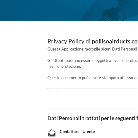
Privacy Policy di
poliisoairducts.c
Questa Applicazione raccoglie alcuni Dati Personali 
Gli Utenti possono essere soggetti a livelli di prote
livelli di protezione.
Questo documento può essere stampato utilizzando i
Dati Personali trattati per le seguenti f
Contattare l'Utente