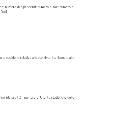
 nome; numero di dipendenti; numero di fax; numero di
 Dati
use; posizione relativa allo scorrimento; risposte alle
dine (della città); numero di Utenti; statistiche delle