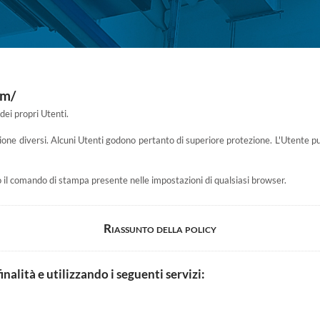
om/
dei propri Utenti.
zione diversi. Alcuni Utenti godono pertanto di superiore protezione. L'Utente può
l comando di stampa presente nelle impostazioni di qualsiasi browser.
Riassunto della policy
inalità e utilizzando i seguenti servizi: