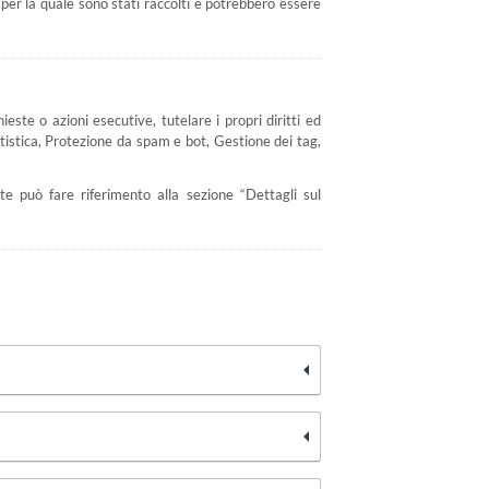
 per la quale sono stati raccolti e potrebbero essere
ieste o azioni esecutive, tutelare i propri diritti ed
tatistica, Protezione da spam e bot, Gestione dei tag,
nte può fare riferimento alla sezione “Dettagli sul