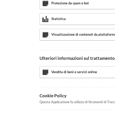
Protezione da spam e bot
Statistica
Visualizzazione di contenuti da piattaform
Ulteriori informazioni sul trattamento
Vendita di beni e servizi online
Cookie Policy
Questa Applicazione fa utilizzo di Strumenti di Trac