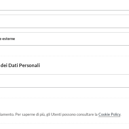
e esterne
 dei Dati Personali
ciamento. Per saperne di più, gli Utenti possono consultare la
Cookie Policy
.