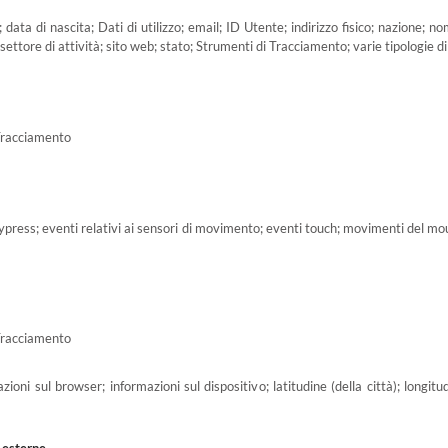
data di nascita; Dati di utilizzo; email; ID Utente; indirizzo fisico; nazione;
settore di attività; sito web; stato; Strumenti di Tracciamento; varie tipologie di
 Tracciamento
 keypress; eventi relativi ai sensori di movimento; eventi touch; movimenti del mo
 Tracciamento
azioni sul browser; informazioni sul dispositivo; latitudine (della città); longitu