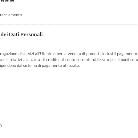
 esterne
 Tracciamento
 dei Dati Personali
’erogazione di servizi all’Utente o per la vendita di prodotti, inclusi il pagament
li relativi alla carta di credito, al conto corrente utilizzato per il bonifico 
ipendono dal sistema di pagamento utilizzato.
m