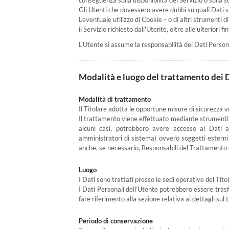
conseguenza sulla disponibilità del Servizio o sulla s
Gli Utenti che dovessero avere dubbi su quali Dati si
L’eventuale utilizzo di Cookie - o di altri strumenti d
il Servizio richiesto dall'Utente, oltre alle ulteriori
L'Utente si assume la responsabilità dei Dati Persona
Modalità e luogo del trattamento dei D
Modalità di trattamento
Il Titolare adotta le opportune misure di sicurezza v
Il trattamento viene effettuato mediante strumenti in
alcuni casi, potrebbero avere accesso ai Dati al
amministratori di sistema) ovvero soggetti esterni (
anche, se necessario, Responsabili del Trattamento d
Luogo
I Dati sono trattati presso le sedi operative del Titol
I Dati Personali dell’Utente potrebbero essere trasfe
fare riferimento alla sezione relativa ai dettagli sul
Periodo di conservazione