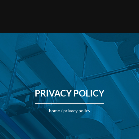
E
NOTE TECNICHE
PRODOTTI
APPLICAZIONI
DOWNLO
PRIVACY POLICY
home
/
privacy policy