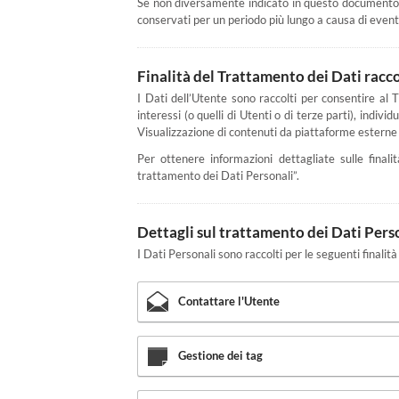
Se non diversamente indicato in questo documento, i 
conservati per un periodo più lungo a causa di eventu
Finalità del Trattamento dei Dati racco
I Dati dell’Utente sono raccolti per consentire al Ti
interessi (o quelli di Utenti o di terze parti), indi
Visualizzazione di contenuti da piattaforme esterne
Per ottenere informazioni dettagliate sulle finali
trattamento dei Dati Personali”.
Dettagli sul trattamento dei Dati Pers
I Dati Personali sono raccolti per le seguenti finalità
Contattare l'Utente
Gestione dei tag