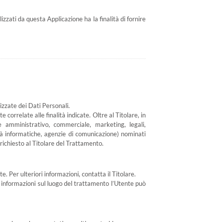
lizzati da questa Applicazione ha la finalità di fornire
izzate dei Dati Personali.
orrelate alle finalità indicate. Oltre al Titolare, in
e amministrativo, commerciale, marketing, legali,
ietà informatiche, agenzie di comunicazione) nominati
richiesto al Titolare del Trattamento.
e. Per ulteriori informazioni, contatta il Titolare.
ri informazioni sul luogo del trattamento l’Utente può