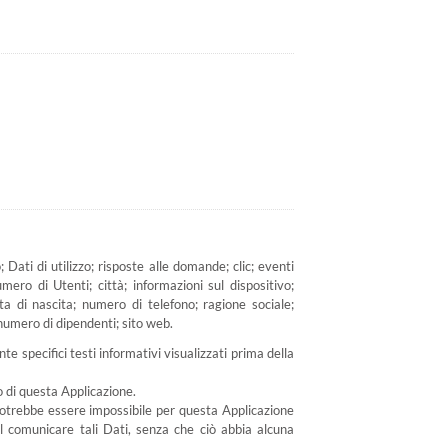
ati di utilizzo; risposte alle domande; clic; eventi
ero di Utenti; città; informazioni sul dispositivo;
ata di nascita; numero di telefono; ragione sociale;
; numero di dipendenti; sito web.
te specifici testi informativi visualizzati prima della
o di questa Applicazione.
, potrebbe essere impossibile per questa Applicazione
dal comunicare tali Dati, senza che ciò abbia alcuna