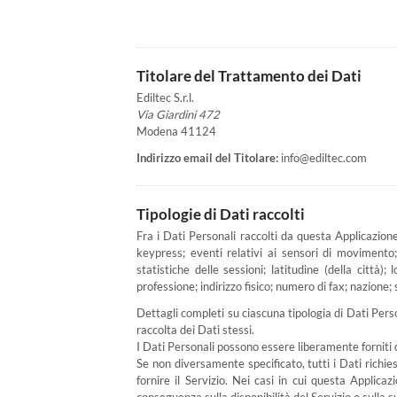
Titolare del Trattamento dei Dati
Ediltec S.r.l.
Via Giardini 472
Modena 41124
Indirizzo email del Titolare:
info@ediltec.com
Tipologie di Dati raccolti
Fra i Dati Personali raccolti da questa Applicazion
keypress; eventi relativi ai sensori di movimento;
statistiche delle sessioni; latitudine (della città
professione; indirizzo fisico; numero di fax; nazione;
Dettagli completi su ciascuna tipologia di Dati Person
raccolta dei Dati stessi.
I Dati Personali possono essere liberamente forniti d
Se non diversamente specificato, tutti i Dati richie
fornire il Servizio. Nei casi in cui questa Applica