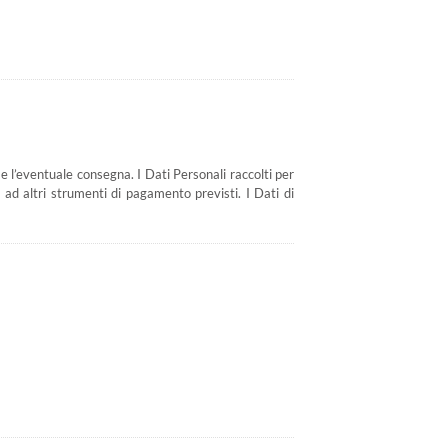
o e l’eventuale consegna. I Dati Personali raccolti per
o ad altri strumenti di pagamento previsti. I Dati di