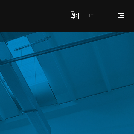
IT
AD
CONTATTACI
FOCUS ON