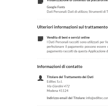
Visualizzazione di contenuti da piattaforme
Google Fonts
Dati Personali: Dati di utilizzo; Strumenti di
Ulteriori informazioni sul trattamento
Vendita di beni e servizi online
I Dati Personali raccolti sono utilizzati per l
perfezionare il pagamento possono essere quel
pagamento raccolti da questa Applicazione d
Informazioni di contatto
Titolare del Trattamento dei Dati
Ediltec S.r.l.
Via Giardini 472
Modena 41124
Indirizzo email del Titolare:
info@ediltec.co