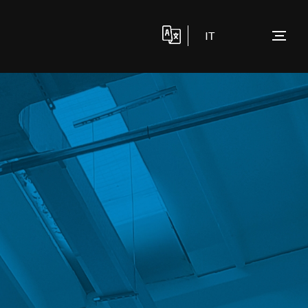
IT
AD
CONTATTACI
FOCUS ON