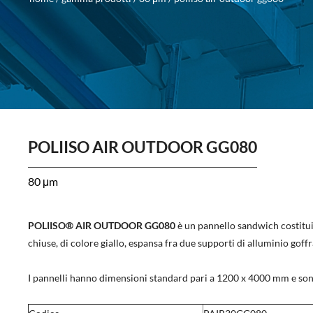
POLIISO AIR OUTDOOR GG080
80 μm
POLIISO® AIR OUTDOOR GG080
è un pannello sandwich costitui
chiuse, di colore giallo, espansa fra due supporti di alluminio goff
I pannelli hanno dimensioni standard pari a 1200 x 4000 mm e son