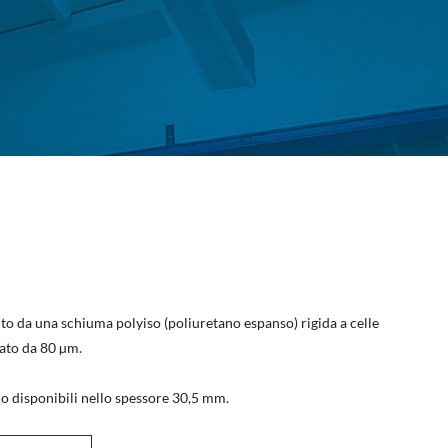
to da una schiuma polyiso (poliuretano espanso) rigida a celle
rato da 80 µm.
o disponibili nello spessore 30,5 mm.