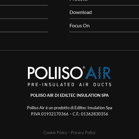
Download
Focus On
POLIISO AIR DI EDILTEC INSULATION SPA
Poliiso Air è un prodotto di Ediltec Insulation Spa
P.IVA 01932170366 – C.F.: 01362830356
Cookie Policy
- Privacy Policy