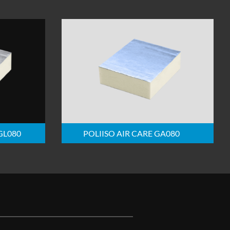
GL080
POLIISO AIR CARE GA080