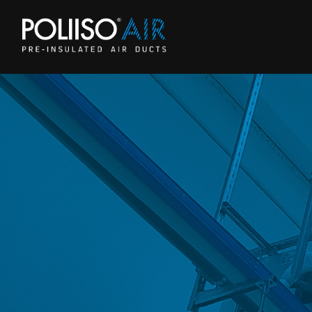
AZIENDA
COMUNICAZION