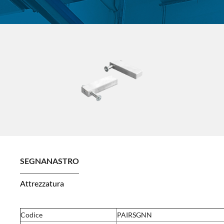
SEGNANASTRO
Attrezzatura
Codice
PAIRSGNN