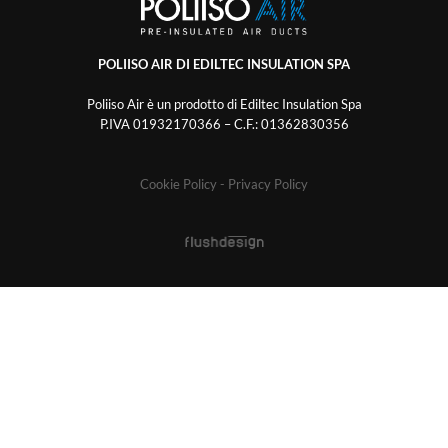
POLIISO AIR DI EDILTEC INSULATION SPA
Poliiso Air è un prodotto di Ediltec Insulation Spa
P.IVA 01932170366 – C.F.: 01362830356
Cookie Policy
- Privacy Policy